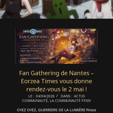
Fan Gathering de Nantes –
Eorzea Times vous donne
rendez-vous le 2 mai !
2026-
LE :
04/04/2026
DANS :
ACTUS
COMMUNAUTÉ
,
LA COMMUNAUTÉ FFXIV
04-
04
OYEZ OYEZ, GUERRIERS DE LA LUMIÈRE !!Vous