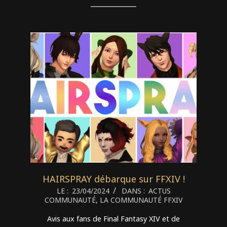
HAIRSPRAY débarque sur FFXIV !
2024-
LE :
23/04/2024
DANS :
ACTUS
COMMUNAUTÉ
,
LA COMMUNAUTÉ FFXIV
04-
23
Avis aux fans de Final Fantasy XIV et de