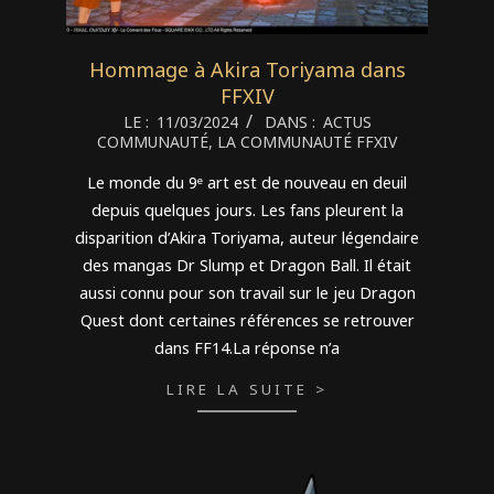
Hommage à Akira Toriyama dans
FFXIV
2024-
LE :
11/03/2024
DANS :
ACTUS
COMMUNAUTÉ
,
LA COMMUNAUTÉ FFXIV
03-
11
Le monde du 9ᵉ art est de nouveau en deuil
depuis quelques jours. Les fans pleurent la
disparition d’Akira Toriyama, auteur légendaire
des mangas Dr Slump et Dragon Ball. Il était
aussi connu pour son travail sur le jeu Dragon
Quest dont certaines références se retrouver
dans FF14.La réponse n’a
LIRE LA SUITE >