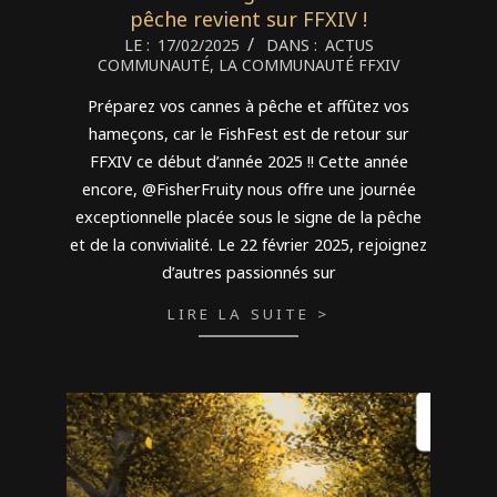
pêche revient sur FFXIV !
2025-
LE :
17/02/2025
DANS :
ACTUS
COMMUNAUTÉ
,
LA COMMUNAUTÉ FFXIV
02-
17
Préparez vos cannes à pêche et affûtez vos
hameçons, car le FishFest est de retour sur
FFXIV ce début d’année 2025 !! Cette année
encore, @FisherFruity nous offre une journée
exceptionnelle placée sous le signe de la pêche
et de la convivialité. Le 22 février 2025, rejoignez
d’autres passionnés sur
LIRE LA SUITE >