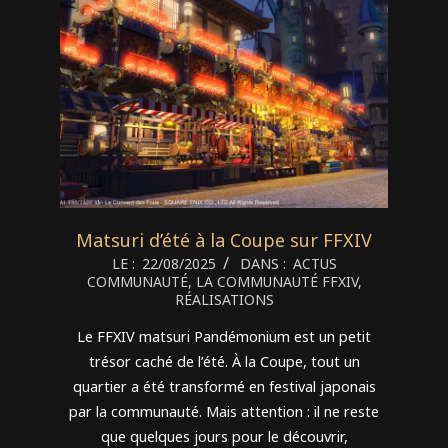
Matsuri d’été à la Coupe sur FFXIV
2025-
LE :
22/08/2025
DANS :
ACTUS
COMMUNAUTÉ
,
LA COMMUNAUTÉ FFXIV
,
08-
RÉALISATIONS
22
Le FFXIV matsuri Pandémonium est un petit
trésor caché de l’été. À la Coupe, tout un
quartier a été transformé en festival japonais
par la communauté. Mais attention : il ne reste
que quelques jours pour le découvrir,