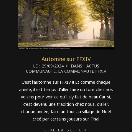
Automne sur FFXIV
2024-
LE :
29/09/2024
DANS :
ACTUS
COMMUNAUTÉ
,
LA COMMUNAUTÉ FFXIV
09-
29
C’est l’automne sur FFXIV !! Et comme chaque
année, il est temps d’aller faire un tour chez nos
voisins pour voir ce qu’il s’y fait de beau.Car si,
c’est devenu une tradition chez nous, d’aller,
chaque année, faire un tour au village de Noël
créé par certains joueurs sur Final
LIRE LA SUITE >