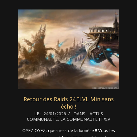
Retour des Raids 24 ILVL Min sans
écho !
2026-
LE :
24/01/2026
DANS :
ACTUS
COMMUNAUTÉ
,
LA COMMUNAUTÉ FFXIV
01-
24
OYEZ OYEZ, guerriers de la lumière !! Vous les