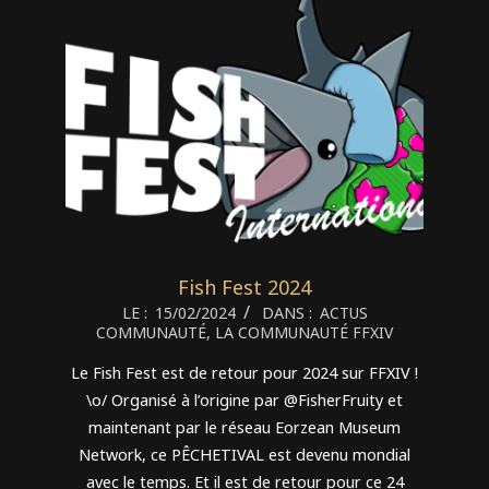
Fish Fest 2024
2024-
LE :
15/02/2024
DANS :
ACTUS
COMMUNAUTÉ
,
LA COMMUNAUTÉ FFXIV
02-
15
Le Fish Fest est de retour pour 2024 sur FFXIV !
\o/ Organisé à l’origine par @FisherFruity et
maintenant par le réseau Eorzean Museum
Network, ce PÊCHETIVAL est devenu mondial
avec le temps. Et il est de retour pour ce 24