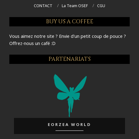
CONTACT
La Team OSEF
CGU
BUY US A COFFEE
Vous aimez notre site ? Envie d'un petit coup de pouce ?
Offrez-nous un café :D
PARTENARIATS
EORZEA WORLD