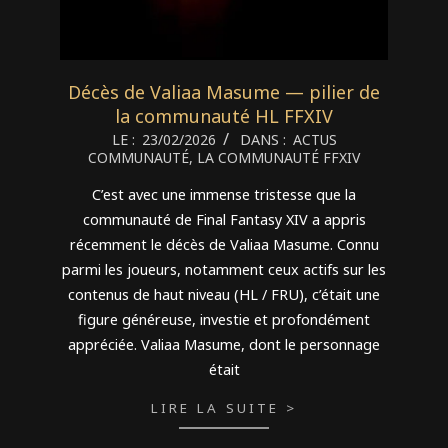
Décès de Valiaa Masume — pilier de
la communauté HL FFXIV
2026-
LE :
23/02/2026
DANS :
ACTUS
COMMUNAUTÉ
,
LA COMMUNAUTÉ FFXIV
02-
23
C’est avec une immense tristesse que la
communauté de Final Fantasy XIV a appris
récemment le décès de Valiaa Masume. Connu
parmi les joueurs, notamment ceux actifs sur les
contenus de haut niveau (HL / FRU), c’était une
figure généreuse, investie et profondément
appréciée. Valiaa Masume, dont le personnage
était
LIRE LA SUITE >