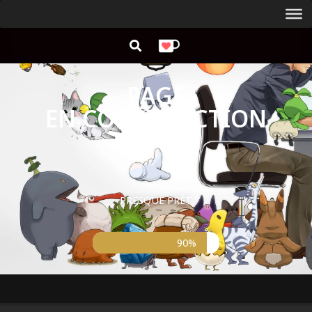
PAGE
EN CONSTRUCTION
PRESQUE PRÊT
90%