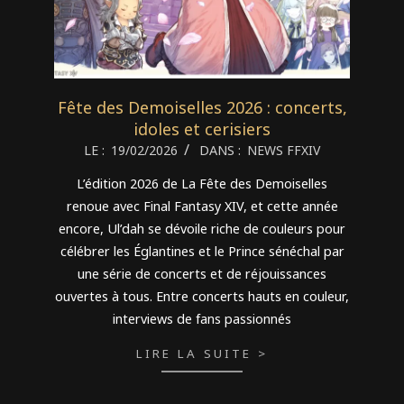
Fête des Demoiselles 2026 : concerts,
idoles et cerisiers
2026-
LE :
19/02/2026
DANS :
NEWS FFXIV
02-
L’édition 2026 de La Fête des Demoiselles
19
renoue avec Final Fantasy XIV, et cette année
encore, Ul’dah se dévoile riche de couleurs pour
célébrer les Églantines et le Prince sénéchal par
une série de concerts et de réjouissances
ouvertes à tous. Entre concerts hauts en couleur,
interviews de fans passionnés
LIRE LA SUITE >