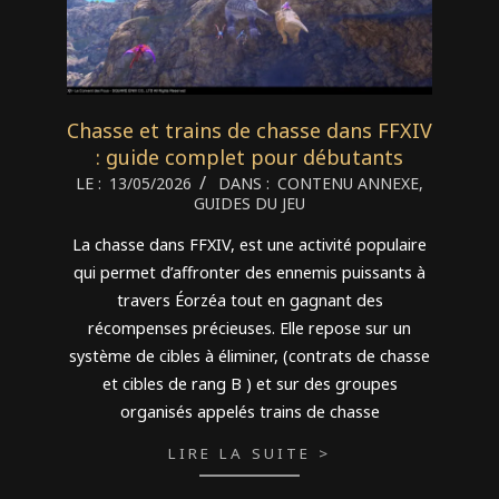
Chasse et trains de chasse dans FFXIV
: guide complet pour débutants
2026-
LE :
13/05/2026
DANS :
CONTENU ANNEXE
,
GUIDES DU JEU
05-
13
La chasse dans FFXIV, est une activité populaire
qui permet d’affronter des ennemis puissants à
travers Éorzéa tout en gagnant des
récompenses précieuses. Elle repose sur un
système de cibles à éliminer, (contrats de chasse
et cibles de rang B ) et sur des groupes
organisés appelés trains de chasse
LIRE LA SUITE >