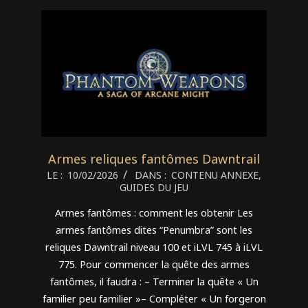
Armes reliques fantômes Dawntrail
2026-
LE :
10/02/2026
DANS :
CONTENU ANNEXE
,
GUIDES DU JEU
02-
10
Armes fantômes : comment les obtenir Les
armes fantômes dites “Penumbra” sont les
reliques Dawntrail niveau 100 et iLVL 745 à iLVL
775. Pour commencer la quête des armes
fantômes, il faudra : – Terminer la quête « Un
familier peu familier »– Compléter « Un forgeron