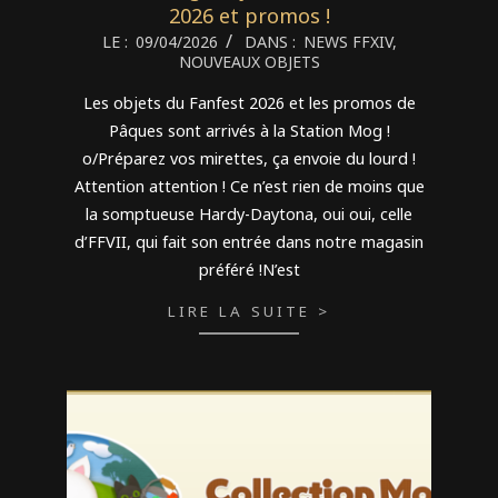
2026 et promos !
2026-
LE :
09/04/2026
DANS :
NEWS FFXIV
,
NOUVEAUX OBJETS
04-
09
Les objets du Fanfest 2026 et les promos de
Pâques sont arrivés à la Station Mog !
o/Préparez vos mirettes, ça envoie du lourd !
Attention attention ! Ce n’est rien de moins que
la somptueuse Hardy-Daytona, oui oui, celle
d’FFVII, qui fait son entrée dans notre magasin
préféré !N’est
LIRE LA SUITE >