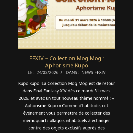
FFXIV – Collection Mog Mog :
Aphorisme Kupo
2026-
LE :
24/03/2026
DANS :
NEWS FFXIV
03-
Kupo kupo !La Collection Mog Mog est de retour
24
dans Final Fantasy XIV dès ce mardi 31 mars
2026, et avec un tout nouveau thème nommé : «
Aphorisme Kupo ».Comme d’habitude, cet
événement vous permettra de collecter des
mémoquartz allagois inhabituels à échanger
contre des objets exclusifs auprès des