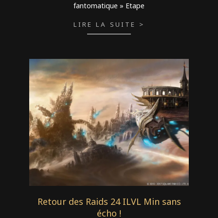
fantomatique » Etape
LIRE LA SUITE >
Retour des Raids 24 ILVL Min sans
écho !