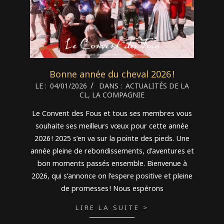
Bonne année du cheval 2026 !
2026-
LE :
04/01/2026
DANS :
ACTUALITÉS DE LA
CL
,
LA COMPAGNIE
01-
04
Le Convent des Fous et tous ses membres vous
souhaite ses meilleurs vœux pour cette année
2026 ! 2025 s’en va sur la pointe des pieds. Une
année pleine de rebondissements, d’aventures et
bon moments passés ensemble. Bienvenue à
2026, qui s’annonce on l’espere positive et pleine
de promesses ! Nous espérons
LIRE LA SUITE >