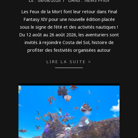
LE :
08/08/2026
DANS :
NEWS FFXIV
08-
Les Feux de la Mort font leur retour dans Final
08
Fantasy XIV pour une nouvelle édition placée
sous le signe de l’été et des activités nautiques !
Du 12 août au 26 août 2026, les aventuriers sont
invités à rejoindre Costa del Sol, histoire de
profiter des festivités organisées autour
LIRE LA SUITE >