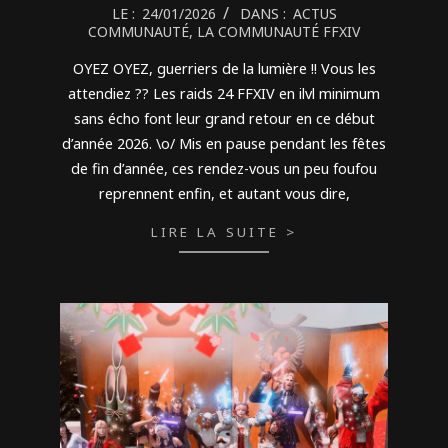
2026-
LE :
24/01/2026
DANS :
ACTUS
COMMUNAUTÉ
,
LA COMMUNAUTÉ FFXIV
01-
24
OYEZ OYEZ, guerriers de la lumière !! Vous les
attendiez ?? Les raids 24 FFXIV en ilvl minimum
sans écho font leur grand retour en ce début
d’année 2026. \o/ Mis en pause pendant les fêtes
de fin d’année, ces rendez-vous un peu foufou
reprennent enfin, et autant vous dire,
LIRE LA SUITE >