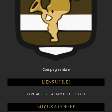
Compagnie libre
LIENS UTILES
CONTACT
La Team OSEF
CGU
BUY US A COFFEE