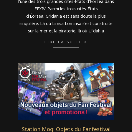
l’une des trois grandes cités-États d’Éorzéa dans
FFXIV. Parmi les trois cités-États
d’Éorzéa, Gridania est sans doute la plus
singulière. Là où Limsa Lominsa s’est construite
sur la mer et la piraterie, là où Ul’dah a
LIRE LA SUITE >
Station Mog: Objets du Fanfestival