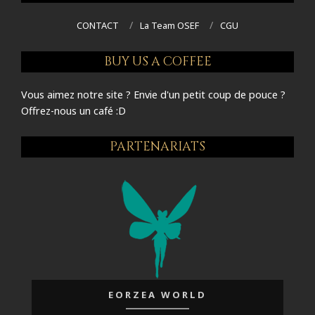
CONTACT
La Team OSEF
CGU
BUY US A COFFEE
Vous aimez notre site ? Envie d'un petit coup de pouce ?
Offrez-nous un café :D
PARTENARIATS
EORZEA WORLD