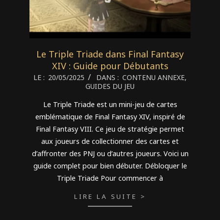
Le Triple Triade dans Final Fantasy
XIV : Guide pour Débutants
2025-
LE :
20/05/2025
DANS :
CONTENU ANNEXE
,
GUIDES DU JEU
05-
20
Le Triple Triade est un mini-jeu de cartes
emblématique de Final Fantasy XIV, inspiré de
Final Fantasy VIII. Ce jeu de stratégie permet
aux joueurs de collectionner des cartes et
d’affronter des PNJ ou d’autres joueurs. Voici un
guide complet pour bien débuter. Débloquer le
Triple Triade Pour commencer à
LIRE LA SUITE >