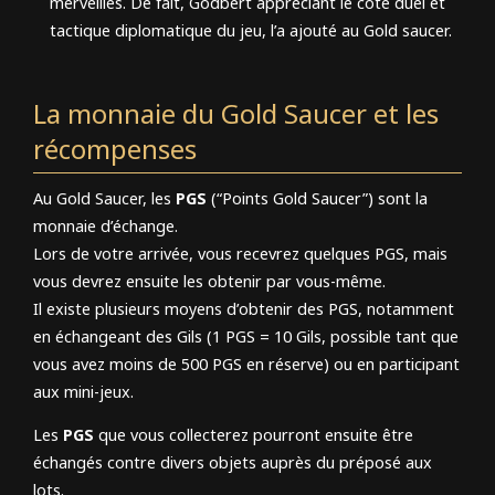
merveilles. De fait, Godbert appréciant le côté duel et
tactique diplomatique du jeu, l’a ajouté au Gold saucer.
La monnaie du Gold Saucer et les
récompenses
Au Gold Saucer, les
PGS
(“Points Gold Saucer”) sont la
monnaie d’échange.
Lors de votre arrivée, vous recevrez quelques PGS, mais
vous devrez ensuite les obtenir par vous-même.
Il existe plusieurs moyens d’obtenir des PGS, notamment
en échangeant des Gils (1 PGS = 10 Gils, possible tant que
vous avez moins de 500 PGS en réserve) ou en participant
aux mini-jeux.
Les
PGS
que vous collecterez pourront ensuite être
échangés contre divers objets auprès du préposé aux
lots.