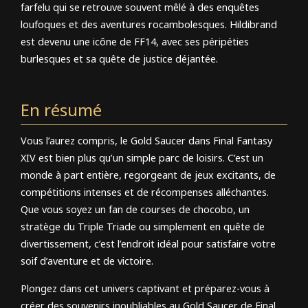
farfelu qui se retrouve souvent mêlé à des enquêtes
loufoques et des aventures rocambolesques. Hildibrand
est devenu une icône de FF14, avec ses péripéties
burlesques et sa quête de justice déjantée.
En résumé
Vous l’aurez compris, le Gold Saucer dans Final Fantasy
XIV est bien plus qu’un simple parc de loisirs. C’est un
monde à part entière, regorgeant de jeux excitants, de
compétitions intenses et de récompenses alléchantes.
Que vous soyez un fan de courses de chocobo, un
stratège du Triple Triade ou simplement en quête de
divertissement, c’est l’endroit idéal pour satisfaire votre
soif d’aventure et de victoire.
Plongez dans cet univers captivant et préparez-vous à
créer des souvenirs inoubliables au Gold Saucer de Final