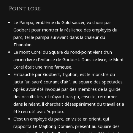
Point lore:
Le Pampa, emblème du Gold saucer, vu choisi par
Godbert pour montrer la résilience des employés du
parc, tel le pampa survivant dans la chaleur du
Thanalan.
Le mont Corel du Square du rond-point vient d’un
ancien livre d’enfance de Godbert. Dans ce livre, le Mont
Corel était une mine fameuse.
Embauché par Godbert, Typhon, est le monstre du
Jacta “un sacré courant d’air”, au square des spectacles.
Après avoir été invoqué par des membres de la guilde
des occultistes, et n’ayant pas pu, ensuite, retourner
dans le néant, il cherchait désespérément du travail et a
été recruté avec Yojimbo.
C’est un employé du parc, en visite en orient, qui
rapporta Le Majhong Domien, présent au square des