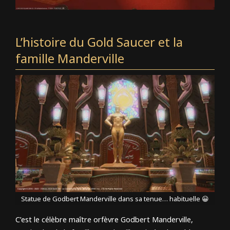
L’histoire du Gold Saucer et la
famille Manderville
Statue de Godbert Manderville dans sa tenue… habituelle 😀
C’est le célèbre maître orfèvre Godbert Manderville,