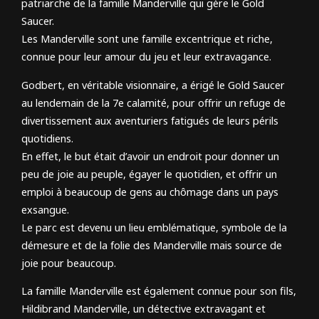
patriarche de la famille Manderville qui gère le Gold
Saucer.
Les Manderville sont une famille excentrique et riche,
connue pour leur amour du jeu et leur extravagance.
Godbert, en véritable visionnaire, a érigé le Gold Saucer
au lendemain de la 7e calamité, pour offrir un refuge de
divertissement aux aventuriers fatigués de leurs périls
quotidiens.
En effet, le but était d’avoir un endroit pour donner un
peu de joie au peuple, égayer le quotidien, et offrir un
emploi à beaucoup de gens au chômage dans un pays
exsangue.
Le parc est devenu un lieu emblématique, symbole de la
démesure et de la folie des Manderville mais source de
joie pour beaucoup.
La famille Manderville est également connue pour son fils,
Hildibrand Manderville, un détective extravagant et