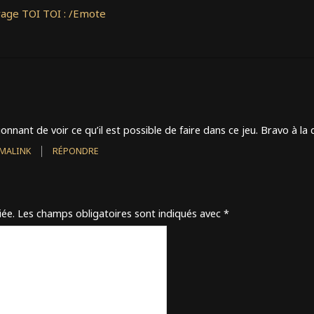
age TOI TOI : /Emote
onnant de voir ce qu’il est possible de faire dans ce jeu. Bravo à la
MALINK
RÉPONDRE
iée.
Les champs obligatoires sont indiqués avec
*