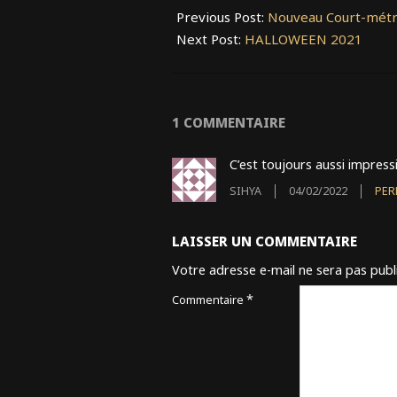
10-
Previous Post:
Nouveau Court-métr
10
Next Post:
HALLOWEEN 2021
1 COMMENTAIRE
C’est toujours aussi impressi
SIHYA
04/02/2022
PER
LAISSER UN COMMENTAIRE
Votre adresse e-mail ne sera pas publ
*
Commentaire