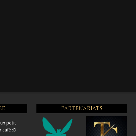
EE
PARTENARIATS
'un petit
 café :D