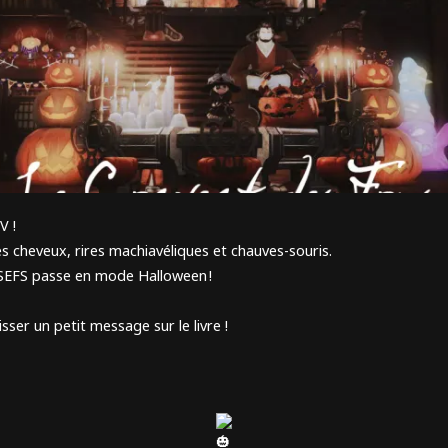
V !
s cheveux, rires machiavéliques et chauves-souris.
SEFS passe en mode Halloween !
isser un petit message sur le livre !
!