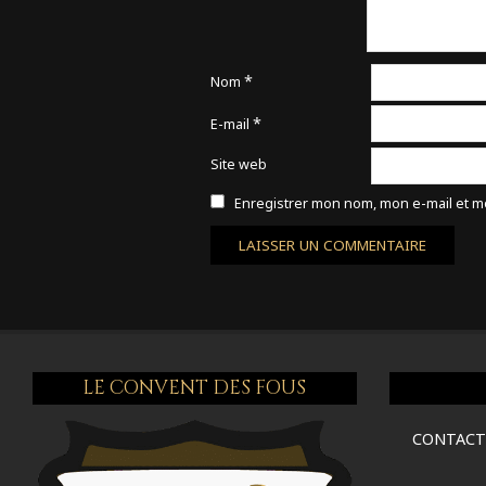
*
Nom
*
E-mail
Site web
Enregistrer mon nom, mon e-mail et m
LE CONVENT DES FOUS
CONTAC