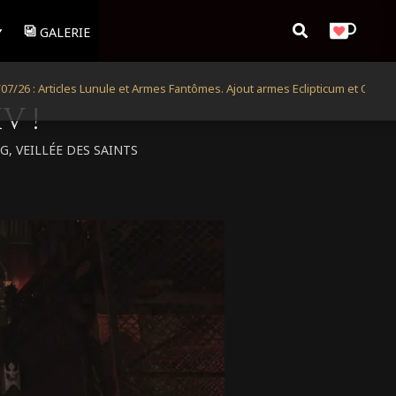
RECHERCHER
GALERIE
Articles Lunule et Armes Fantômes. Ajout armes Eclipticum et Occultum
V !
NG
,
VEILLÉE DES SAINTS