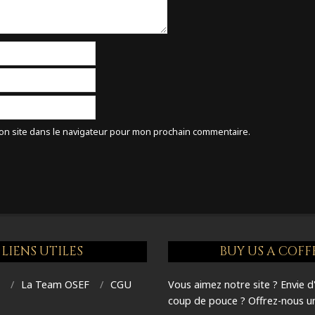
on site dans le navigateur pour mon prochain commentaire.
LIENS UTILES
BUY US A COFF
T
La Team OSEF
CGU
Vous aimez notre site ? Envie d
coup de pouce ? Offrez-nous un