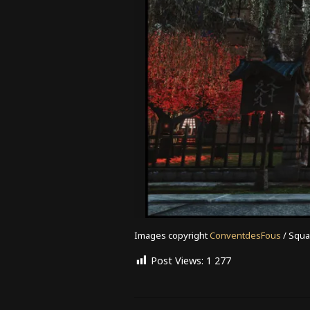
Images copyright
ConventdesFous
/ Squa
Post Views:
1 277
2021-