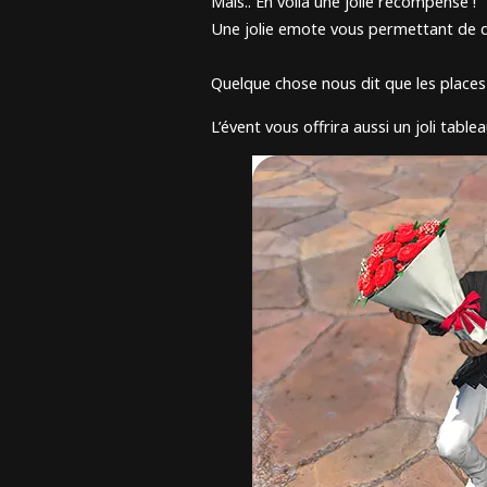
Mais.. En voila une jolie récompense !
Une jolie emote vous permettant de d
Quelque chose nous dit que les places
L’évent vous offrira aussi un joli tabl