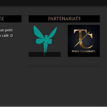
EE
PARTENARIATS
'un petit
 café :D