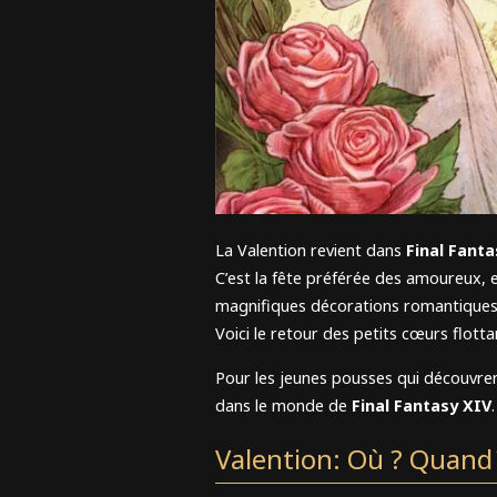
L
La Valention revient dans
Final Fanta
C’est la fête préférée des amoureux, e
magnifiques décorations romantiques
Voici le retour des petits cœurs flot
Pour les jeunes pousses qui découvren
dans le monde de
Final Fantasy XIV
.
Valention: Où ? Quand