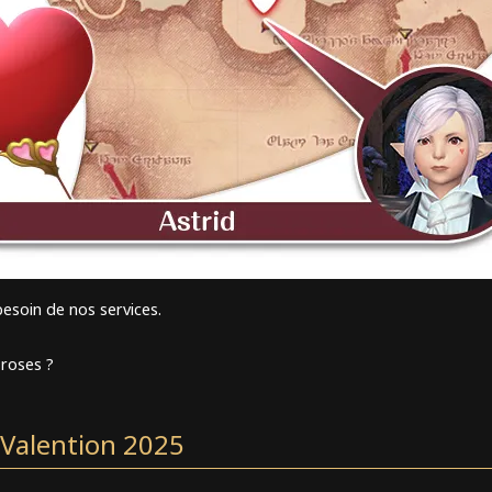
besoin de nos services.
 roses ?
 Valention 2025