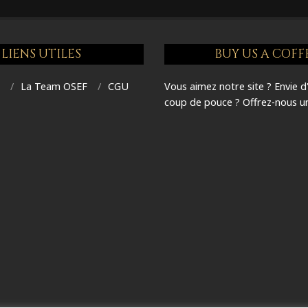
LIENS UTILES
BUY US A COFF
T
La Team OSEF
CGU
Vous aimez notre site ? Envie d
coup de pouce ? Offrez-nous un