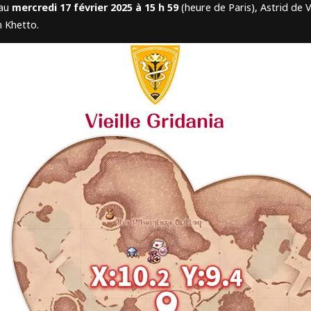
au
mercredi 17 février 2025 à 15 h 59
(heure de Paris), Astrid de
h Khetto.