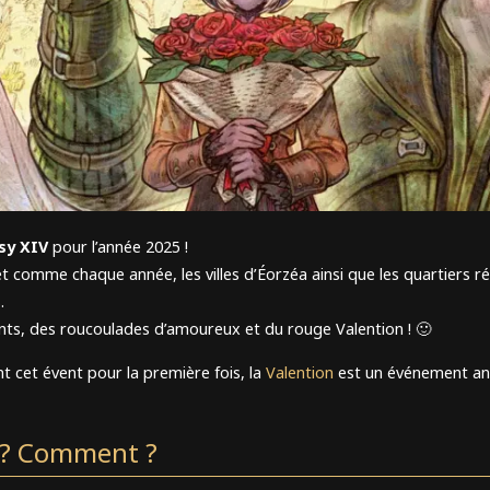
sy XIV
pour l’année 2025 !
t comme chaque année, les villes d’Éorzéa ainsi que les quartiers r
.
tants, des roucoulades d’amoureux et du rouge Valention ! 🙂
t cet évent pour la première fois, la
Valention
est un événement annu
 ? Comment ?