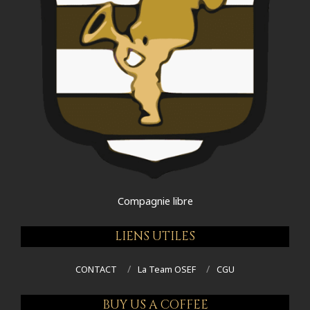
Compagnie libre
LIENS UTILES
CONTACT
La Team OSEF
CGU
BUY US A COFFEE