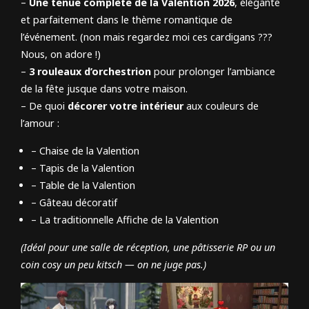
–
Une tenue complète de la Valention 2026
, élégante
et parfaitement dans le thème romantique de
l’événement. (non mais regardez moi ces cardigans ???
Nous, on adore !)
–
3 rouleaux d’orchestrion
pour prolonger l’ambiance
de la fête jusque dans votre maison.
– De quoi
décorer votre intérieur
aux couleurs de
l’amour :
– Chaise de la Valention
– Tapis de la Valention
– Table de la Valention
– Gâteau décoratif
– La traditionnelle Affiche de la Valention
(Idéal pour une salle de réception, une pâtisserie RP ou un
coin cosy un peu kitsch — on ne juge pas.)