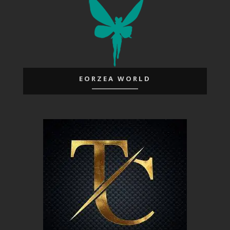
EORZEA WORLD