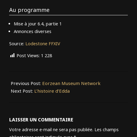
Au programme
Mise à jour 6.4, partie 1
Annonces diverses
Source:
Lodestone FFXIV
Post Views:
1 228
2023-
03-
Previous Post:
Eorzean Museum Network
17
Next Post:
L’histoire d’Edda
LAISSER UN COMMENTAIRE
Votre adresse e-mail ne sera pas publiée.
Les champs