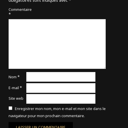
obligatoires sont indiqués avec
*
Commentaire
*
*
Nom
*
E-mail
Site web
Enregistrer mon nom, mon e-mail et mon site dans le
navigateur pour mon prochain commentaire.