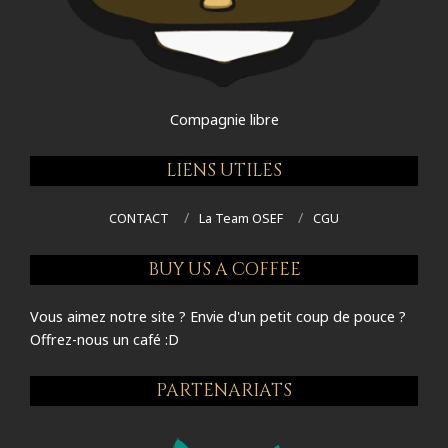
Compagnie libre
LIENS UTILES
CONTACT
La Team OSEF
CGU
BUY US A COFFEE
Vous aimez notre site ? Envie d'un petit coup de pouce ?
Offrez-nous un café :D
PARTENARIATS