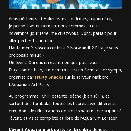
Amis pêcheurs et Halieutistes confirmés, aujourd’hui,
je pense à vous. Demain, nous sommes… Le 11
novembre. Jour férié, me direz-vous. Donc, parfait pour
aller pécher tranquillou.
Haute mer ? Noscea centrale ? Norvrandt ? Et si je vous
proposais mieux ?
Un évent. Oui oui, un évent rien que pour vous !
Et ça tombe bien, car demain a lieu un évent assez sympa,
organisé par
Fruity Snacks
sur le serveur Malboro:
L’Aquarium Art Party.
Au programme : Chill, détente, pêche (bien sûr !), et
surtout des tombolas toutes les heures avec différents
prix, dont des illustrations de 4 dessinateurs participant à
l’évent, et visite complète et libre de l’Aquarium Eorzéen.
L’évent Aquarium art party
se déroulera donc sur le