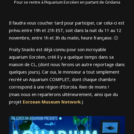
Pour se rentre à l’Aquarium Eorzéen en partant de Gridania
Il faudra vous coucher tard pour participer, car celui-ci est
prévu entre 19h et 21h EST, soit dans la nuit du 11 au 12
novembre, entre 1h et 3h du matin, heure française. 🙂
Fruity Snacks est déjà connu pour son incroyable
aquarium Eorzéen, créé il y a quelque temps dans sa
maison de CL, (dont nous ferons un autre reportage dans
quelques jours). Car oui, le monsieur a tout simplement
recréé un Aquarium COMPLET, dont chaque chambre
correspond à une région d’Eorzéa. Rien de moins !
(mais nous en reparlerons ultérieurement, ainsi que du
projet
Eorzean Museum Network
.)