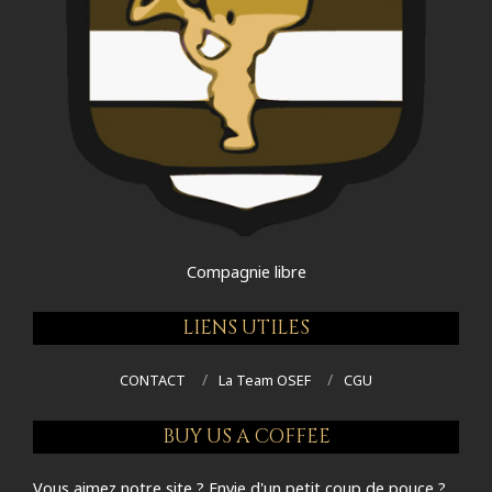
Compagnie libre
LIENS UTILES
CONTACT
La Team OSEF
CGU
BUY US A COFFEE
Vous aimez notre site ? Envie d'un petit coup de pouce ?